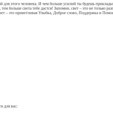
ой для этого человека. И чем больше усилий ты будешь приклады
 тем больше света тебе дастся! Запомни, свет – это не только ра
свет – это приветливая Улыбка, Доброе слово, Поддержка и Помо
и для вас: