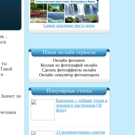
Самые красивые места мира
я, -
ься.
Наши онлайн сервисы
Онлайн фотошоп
и ты
Коллаж из фотографий онлайн
 Такой
Сделать фотоэффекты онлайн
 и
Онлайн симулятор фотоаппарата
Популярные статьи
 Значит ли
Картинки с добрым утром и
хорошего настроения (30
фото)
 человек
13 мотивирующих советов