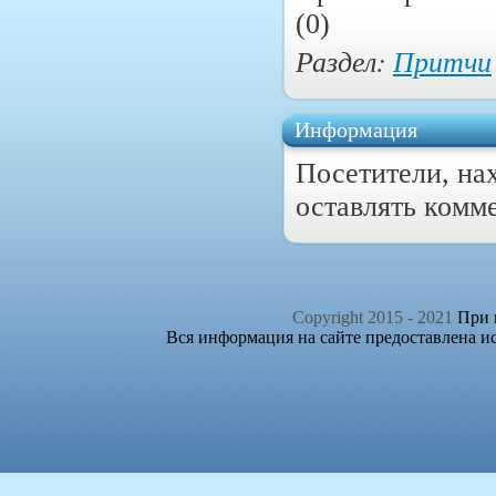
(0)
Раздел:
Притчи
Информация
Посетители, на
оставлять комм
Copyright 2015 - 2021
При п
Вся информация на сайте предоставлена и