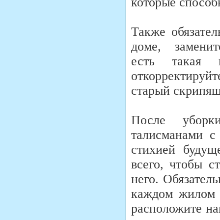
которые способ
Также обязател
доме, заменит
есть такая в
откорректируй
старый скрипящ
После уборк
талисманами с
стихией будуще
всего, чтобы с
него. Обязател
каждом жилом 
расположите на