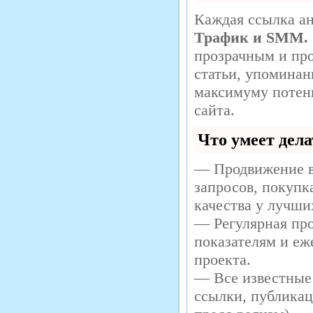
Каждая ссылка ан
Трафик и SMM.
прозрачным и про
статьи, упоминан
максимуму потен
сайта.
Что умеет дел
— Продвижение в
запросов, покупк
качества у лучши
— Регулярная про
показателям и еж
проекта.
— Все известные
ссылки, публикац