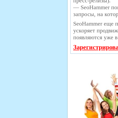
пресс-релизы).
— SeoHammer пока
запросы, на кото
SeoHammer еще п
ускоряет продвиж
появляются уже в
Зарегистриров