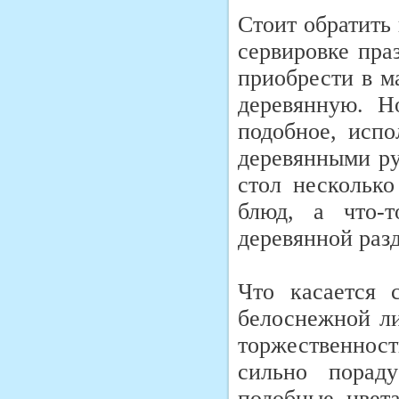
Стоит обратить
сервировке пра
приобрести в м
деревянную. Н
подобное, испо
деревянными ру
стол нескольк
блюд, а что-
деревянной раз
Что касается 
белоснежной ли
торжественнос
сильно порад
подобные цвета