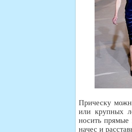
Прическу можно
или крупных л
носить прямые 
начес и расста