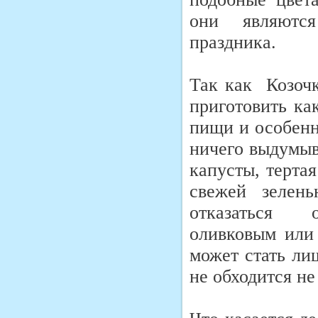
они являются
праздника.
Так как Козочк
приготовить ка
пищи и особенн
ничего выдумыв
капусты, терта
свежей зелен
отказаться о
оливковым или
может стать ли
не обходится не