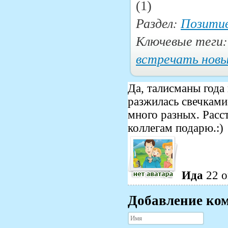
(1)
Раздел:
Позити
Ключевые теги
встречать новы
Да, талисманы года
разжилась свечками
много разных. Расст
коллегам подарю.:)
Ида
22 о
Добавление ко