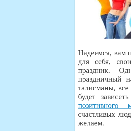
Надеемся, вам 
для себя, сво
праздник. О
праздничный н
талисманы, все
будет зависет
позитивного 
счастливых люд
желаем.