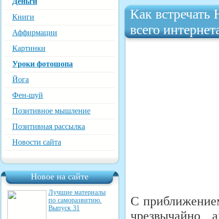
Деньги
Как встречать 
Книги
всего интернет
Аффирмации
Картинки
Уроки фотошопа
Йога
Фен-шуй
Позитивное мышление
Позитивная рассылка
Новости сайта
Новое на сайте
Лучшие материалы
С приближением
по саморазвитию.
Выпуск 31
чрезвычайно 