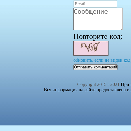
Повторите код:
обновить, если не виден код
Отправить комментарий
Copyright 2015 - 2021
При п
Вся информация на сайте предоставлена и