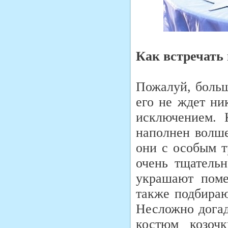
Как встречать 
Пожалуй, больш
его не ждет ни
исключением. 
наполнен волше
они с особым т
очень тщательн
украшают поме
также подбираю
Несложно догад
костюм козоч