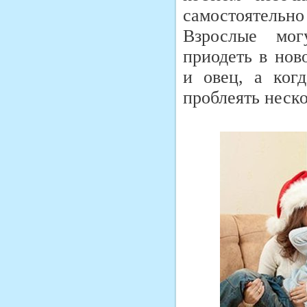
самостоятельно
Взрослые мог
приодеть в нов
и овец, а ког
проблеять неско