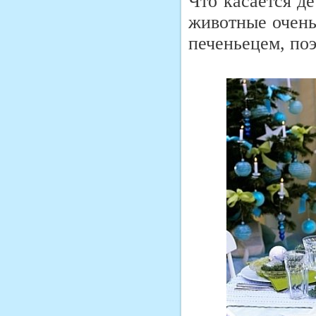
Что касается де
животные очень
печеньецем, поэ