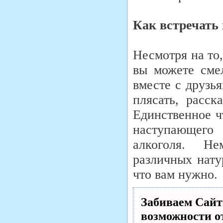
Как встречать 
Несмотря на то
вы можете смел
вместе с друзь
плясать, расск
Единственное ч
наступающего 
алкоголя. Н
различных нату
что вам нужно.
Забиваем Сай
возможности 