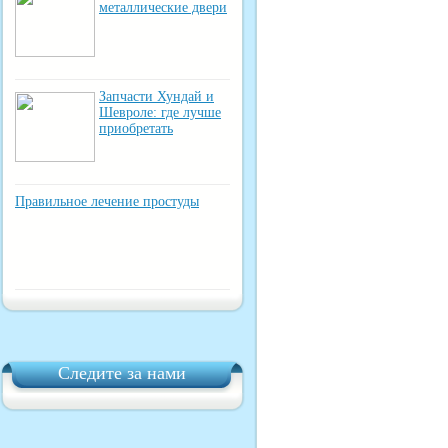
металлические двери
Запчасти Хундай и
Шевроле: где лучше
приобретать
Правильное лечение простуды
Следите за нами