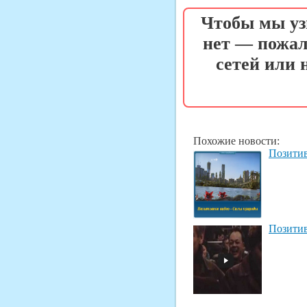
Чтобы мы уз
нет — пожал
сетей или
Похожие новости:
Позитив
Позитив