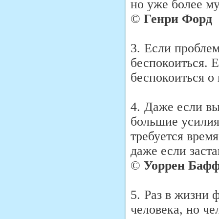
но уже более му
©
Генри Форд
3.
Если проблем
беспокоиться. 
беспокоиться о
4.
Даже если вы
большие усилия,
требуется время
даже если заст
©
Уоррен Бафф
5.
Раз в жизни 
человека, но че