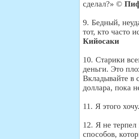
сделал?» ©
Пиф
9.
Бедный, неуд
тот, кто часто 
Кийосаки
10.
Старики все
деньги. Это пло
Вкладывайте в с
доллара, пока н
11.
Я этого хочу
12.
Я не терпел
способов, кото