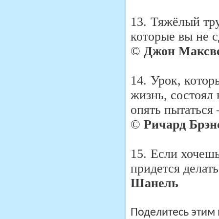
13.
Тяжёлый тру
которые вы не с
©
Джон Максв
14.
Урок, котор
жизнь, состоял 
опять пытаться 
©
Ричард Брэн
15.
Если хочешь
придется делать
Шанель
Поделитесь этим