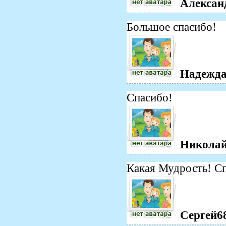
Алексан
Большое спасибо!
Надежд
Спасибо!
Никола
Какая Мудрость! С
Сергей6