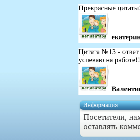
Прекрасные цитаты
екатери
Цитата №13 - ответ
успеваю на работе!
Валенти
Информация
Посетители, на
оставлять комм