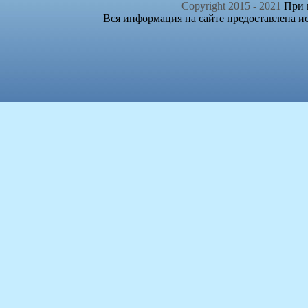
Copyright 2015 - 2021
При п
Вся информация на сайте предоставлена и