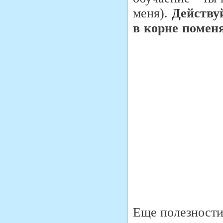
меня).
Действу
в корне поменя
Еще полезности 