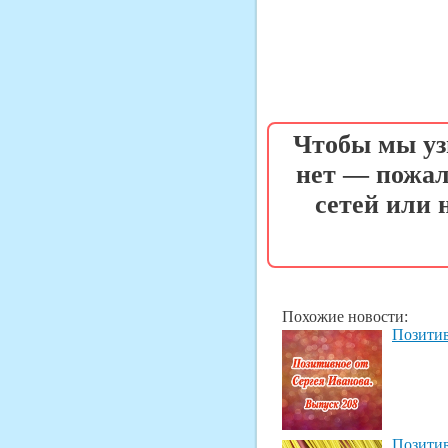
Чтобы мы уз
нет — пожал
сетей или
Похожие новости:
Позитив
Позитив