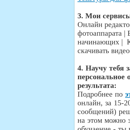
3. Мои сервис
Онлайн редакто
фотоаппарата |
начинающих | К
скачивать видео
4. Научу тебя 
персональное о
результата:
Подробнее по
э
онлайн, за 15-
сообщений) реш
на этом можно з
обучаение - ты