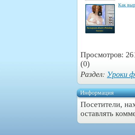
Как выр
Просмотров: 26
(0)
Раздел:
Уроки 
Информация
Посетители, на
оставлять комм