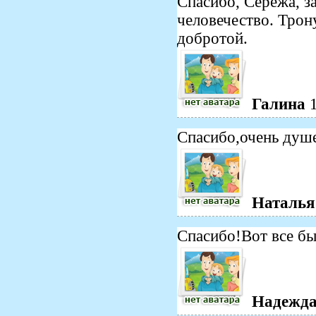
Спасибо, Серёжа, з
человечество. Трон
добротой.
Галина
Спасибо,очень душ
Наталья
Спасибо!Вот все бы 
Надежд