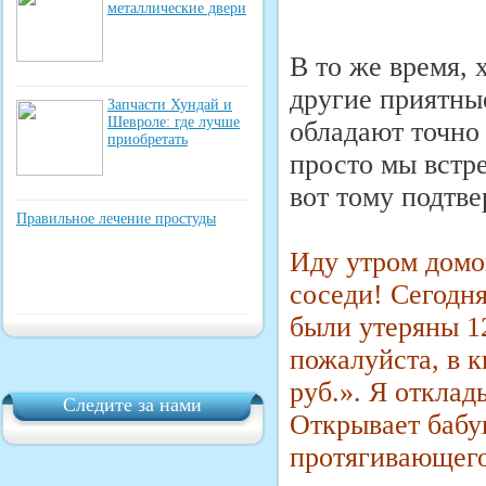
металлические двери
В то же время, 
другие приятные
Запчасти Хундай и
Шевроле: где лучше
обладают точно
приобретать
просто мы встре
вот тому подтв
Правильное лечение простуды
Иду утром домо
соседи! Сегодня
были утеряны 12
пожалуйста, в 
руб.». Я отклад
Следите за нами
Открывает бабу
протягивающего