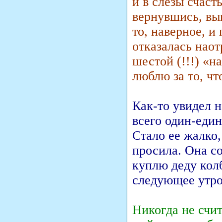
и в слезы счаст
вернувшись, вы
то, наверное, и
отказалась наот
шестой (!!!) «н
люблю за то, чт
Как-то увидел н
всего один-еди
Стало ее жалко,
просила. Она со
куплю деду кол
следующее утро
Никогда не счи