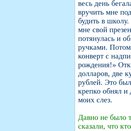
весь день бегал
вручить мне под
будить в школу
мне свой презен
потянулась и о
ручками. Потом
конверт с надпи
рождения!» Отк
долларов, две к
рублей. Это был
крепко обнял и 
моих слез.
Давно не было т
сказали, что кт