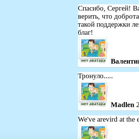
Спасибо, Сергей! В
верить, что доброт
такой поддержки ле
благ!
Валенти
Тронуло.....
Madlen
We've arevird at the 