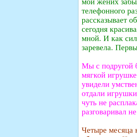
мой жених забы
телефонного раз
рассказывает об
сегодня красива
мной. И как сил
заревела. Первы
Мы с подругой 
мягкой игрушке
увидели умствен
отдали игрушки 
чуть не расплак
разговаривал не
Четыре месяца 