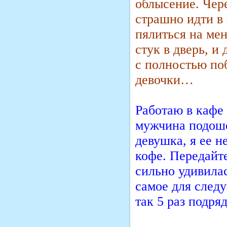
облысение. Чер
страшно идти в 
пялиться на ме
стук в дверь, и
с полностью по
девочки…
Работаю в кафе
мужчина подошел
девушка, я ее н
кофе. Передайт
сильно удивилас
самое для следу
так 5 раз подряд