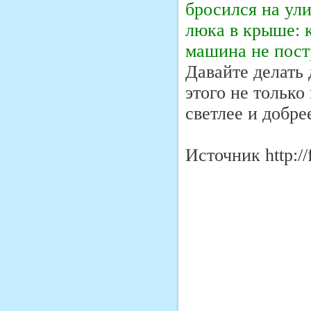
бросился на ул
люка в крыше: к
машина не постр
Давайте делать 
этого не только
светлее и добре
Источник http://