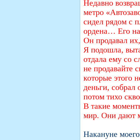
Недавно возвращ
метро «Автозав
сидел рядом с 
ордена… Его на
Он продавал их,
Я подошла, выт
отдала ему со с
не продавайте с
которые этого 
деньги, собрал 
потом тихо скво
В такие моменты
мир. Они дают 
Накануне моего 