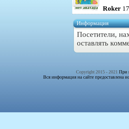
Roker
17
Информация
Посетители, на
оставлять комм
Copyright 2015 - 2021
При п
Вся информация на сайте предоставлена и