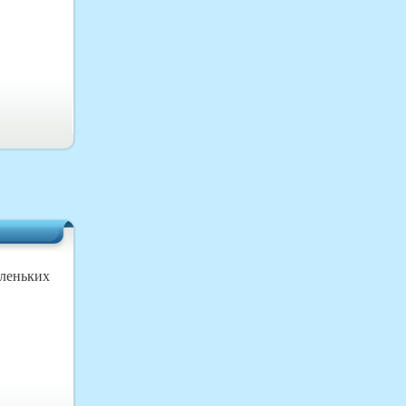
аленьких