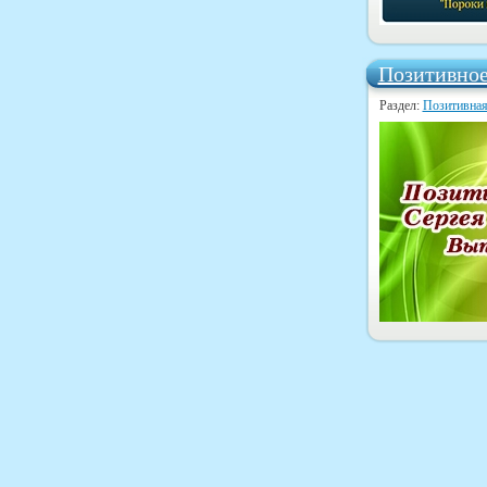
Позитивное
Раздел:
Позитивная