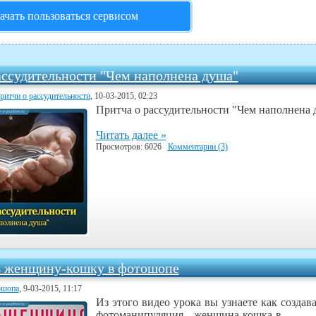
ачать пользоваться сервисом
ассудительности "Чем наполнена душа"
ритчи о рассудительности
, 10-03-2015, 02:23
Притча о рассудительности "Чем наполнена 
Читать далее »
Просмотров: 6026
Комментарии (3)
ь женщину-кошку в фотошопе
ошопа
, 9-03-2015, 11:17
Из этого видео урока вы узнаете как создав
фотоманипуляция - женщина кошка в