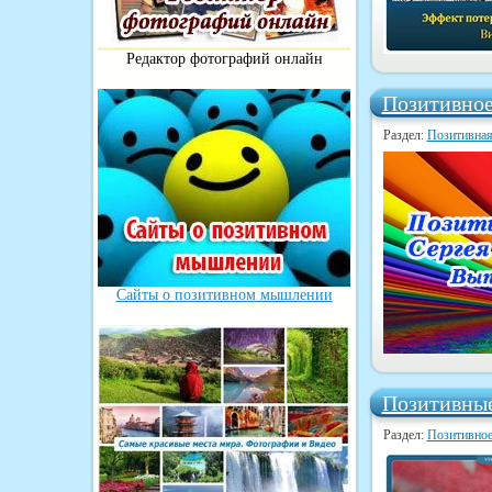
Редактор фотографий онлайн
Позитивное
Раздел:
Позитивная
Сайты о позитивном мышлении
Позитивные
Раздел:
Позитивно