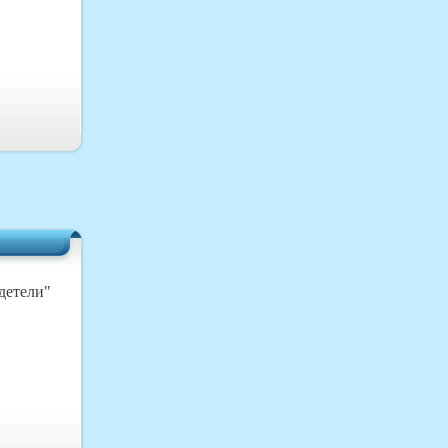
детели"