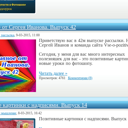
 от Сергея Иванова. Выпуск 42
 рассылка
, 9-03-2015, 11:00
Приветствую вас в 42м выпуске рассылки. 
Сергей Иванов и команда сайта Vse-o-pozitiv
Сегодня, у меня для вас много интересных
полезняшек для вас - это позитивные карти
новые уроки по фотошопу.
Читать далее »
Просмотров: 4761
Комментарии (8)
 картинки с надписями. Выпуск 14
е мышление
, 8-03-2015, 16:42
Позитивные картинки с надписями. Выпуск 