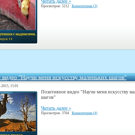
Читать далее »
Просмотров: 5212
Комментарии (3)
 видео "Научи меня искусству маленьких шагов"
3-2015, 15:01
П
озитивное видео "Научи меня искусству м
шагов"
Читать далее »
Просмотров: 3764
Комментарии (4)