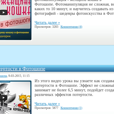
Фотошопе.
Фотоманипуляция
не сложная, в
каких то 10 минут, и научитесь создавать из
фотографий - шедевры фотоискусства в Фо
Читать далее »
Просмотров: 3283
Комментарии (4)
ертости в Фотошопе
ошопа
, 9-03-2015, 11:15
Из этого видео урока вы узнаете как создав
потертости в Фотошопе. Эффект не сложны
занимает не более 6,5 минут, подойдет созд
различных эффектов потертости.
Читать далее »
Просмотров: 5877
Комментарии (1)