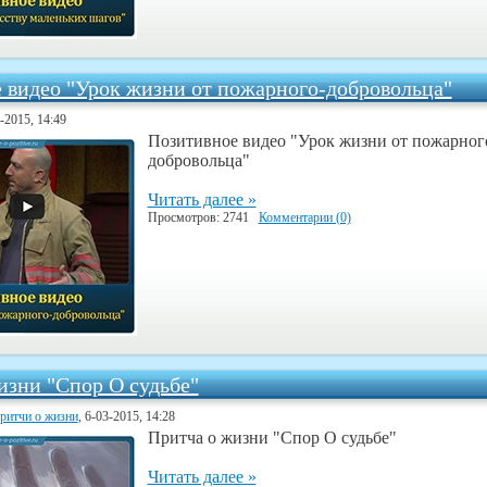
 видео "Урок жизни от пожарного-добровольца"
3-2015, 14:49
Позитивное видео "Урок жизни от пожарног
добровольца"
Читать далее »
Просмотров: 2741
Комментарии (0)
изни "Спор О судьбе"
ритчи о жизни
, 6-03-2015, 14:28
Притча о жизни "Спор О судьбе"
Читать далее »