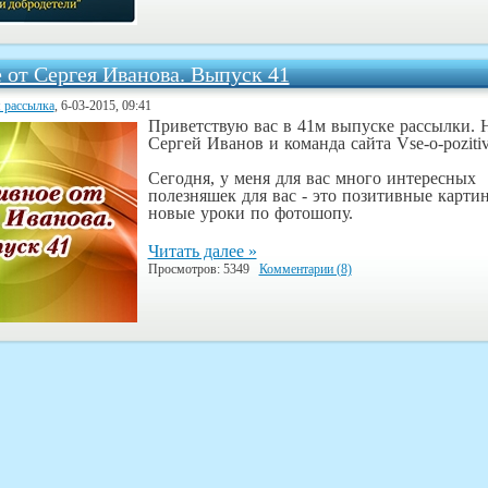
 от Сергея Иванова. Выпуск 41
 рассылка
, 6-03-2015, 09:41
Приветствую вас в 41м выпуске рассылки. 
Сергей Иванов и команда сайта Vse-o-pozitiv
Сегодня, у меня для вас много интересных
полезняшек для вас - это позитивные карти
новые уроки по фотошопу.
Читать далее »
Просмотров: 5349
Комментарии (8)