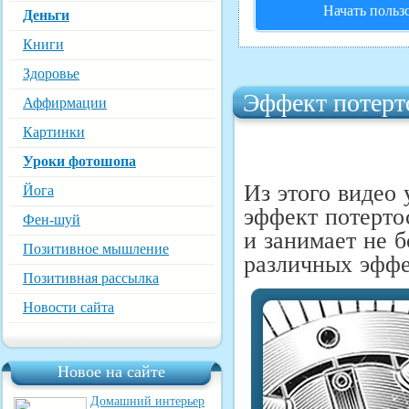
Начать польз
Деньги
Книги
Здоровье
Эффект потерт
Аффирмации
Картинки
Уроки фотошопа
Из этого видео 
Йога
эффект потерто
Фен-шуй
и занимает не б
Позитивное мышление
различных эффе
Позитивная рассылка
Новости сайта
Новое на сайте
Домашний интерьер