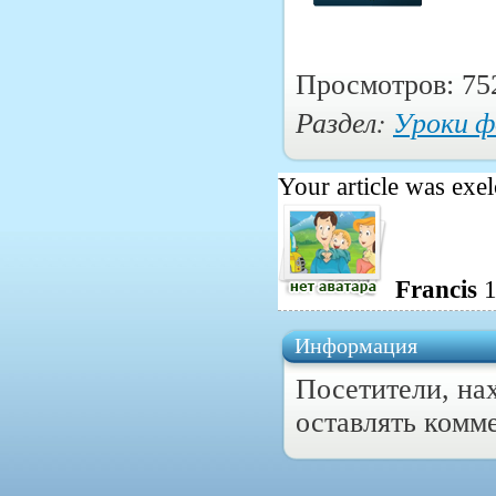
Просмотров: 75
Раздел:
Уроки 
Your article was exel
Francis
1
Информация
Посетители, на
оставлять комм