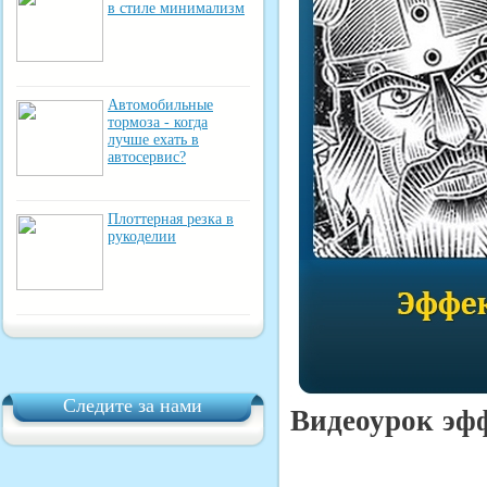
в стиле минимализм
Автомобильные
тормоза - когда
лучше ехать в
автосервис?
Плоттерная резка в
рукоделии
Следите за нами
Видеоурок эф