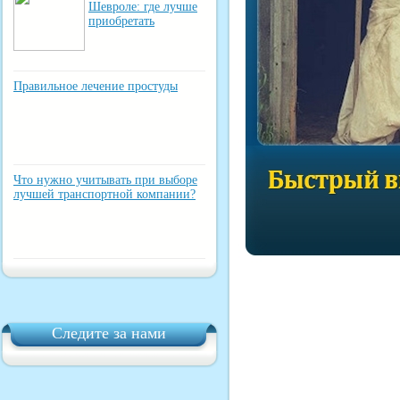
Шевроле: где лучше
приобретать
Правильное лечение простуды
Что нужно учитывать при выборе
лучшей транспортной компании?
Следите за нами