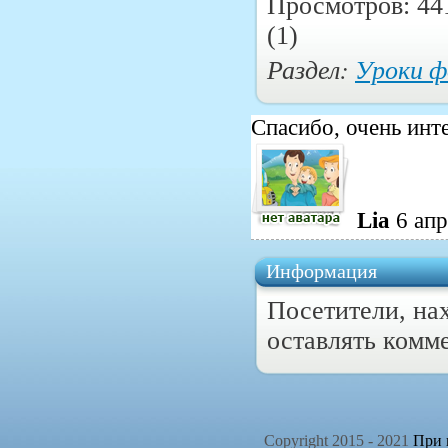
Просмотров: 44
(1)
Раздел:
Уроки 
Спасибо, очень инт
Lia
6 ап
Информация
Посетители, на
оставлять комм
Copyright 2015 - 2021
При п