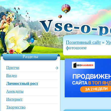
Позитивный сайт
»
Ур
фотошопе
Разделы
Притчи
Видео
Личностный рост
Анекдоты
Интернет
Творчество