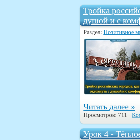
Тройка российс
душой и с ком
Раздел:
Позитивное 
Читать далее »
Просмотров: 711
Ко
Урок 4 - Тёпло