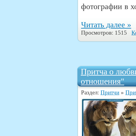
фотографии в х
Читать далее »
Просмотров: 1515
К
Притча о любв
отношения"
Раздел:
Притчи
»
При