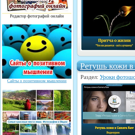
Редактор фотографий онлайн
Ретушь кожи в
Раздел:
Уроки фотош
Сайты о позитивном мышлении