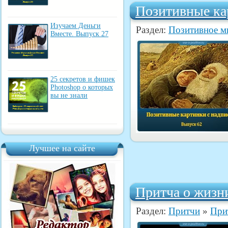
Позитивные ка
Изучаем Деньги
Раздел:
Позитивное 
Вместе. Выпуск 27
25 секретов и фишек
Photoshop о которых
вы не знали
Лучшее на сайте
Притча о жизни
Раздел:
Притчи
»
При