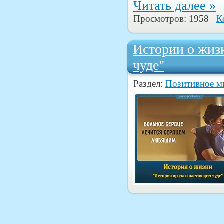
Читать далее »
Просмотров: 1958
К
Истории о жиз
чуде"
Раздел:
Позитивное 