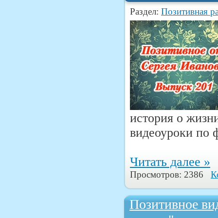
Раздел:
Позитивная р
история о жизни
видеоуроки по 
Читать далее »
Просмотров: 2386
К
Позитивное вид