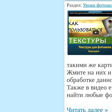
Раздел:
Уроки фотош
такими же карт
Жмите на них и
обработке данн
Также в видео 
найти любые фо
Читать далее »