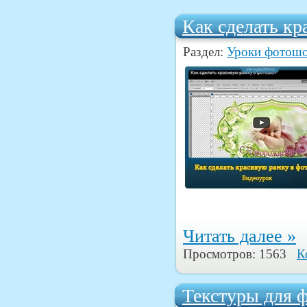
Как сделать к
Раздел:
Уроки фотош
Читать далее »
Просмотров: 1563
К
Текстуры для 