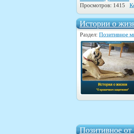
Просмотров: 1415
К
Истории о жиз
Раздел:
Позитивное 
Позитивное от