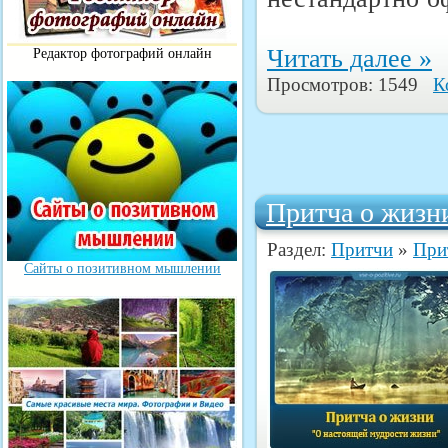
Читать далее »
Редактор фотографий онлайн
Просмотров: 1549
К
Притча о жизн
Раздел:
Притчи
»
При
Сайты о позитивном мышлении