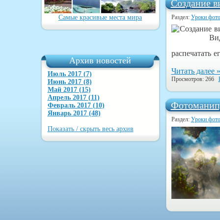
Создание в
Самые красивые места мира
Раздел:
Уроки фот
распечатать ег
Архив новостей
Читать далее 
Июль 2017 (7)
Просмотров: 266
Июнь 2017 (8)
Май 2017 (15)
Апрель 2017 (11)
Фотоманипу
Февраль 2017 (10)
Январь 2017 (48)
Раздел:
Уроки фот
Показать / скрыть весь архив