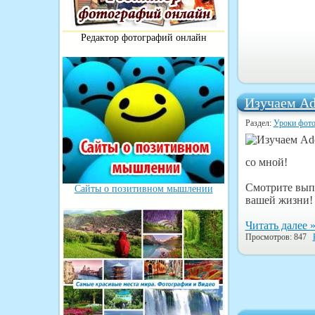
Редактор фотографий онлайн
Изучаем Ad
Раздел:
Уроки фот
со мной!
Смотрите выпу
Сайты о позитивном мышлении
вашей жизни!
Читать далее 
Просмотров: 847