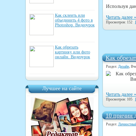
Используя да
Как склеить или
Читать далее 
объединить 4 фото в
Просмотров: 152
Photoshop. Видеоурок
Как обрезать
картинку или фото
Как обреза
онлайн. Видеоурок
Раздел:
Дизайн
, Вч
Лучшее на сайте
Читать далее 
Просмотров: 105
10 причин 
Раздел:
Личностный