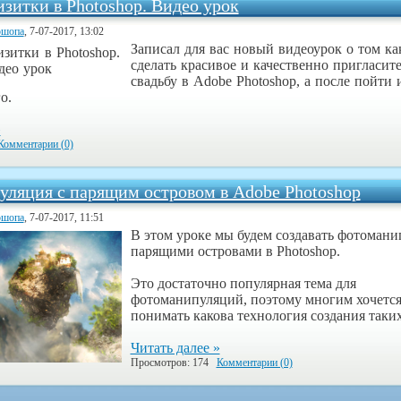
изитки в Photoshop. Видео урок
ошопа
, 7-07-2017, 13:02
Записал для вас новый видеоурок о том к
сделать красивое и качественно пригласит
свадьбу в Adobe Photoshop, а после пойти 
о.
»
Комментарии (0)
ляция с парящим островом в Adobe Photoshop
ошопа
, 7-07-2017, 11:51
В этом уроке мы будем создавать фотоман
парящими островами в Photoshop.
Это достаточно популярная тема для
фотоманипуляций, поэтому многим хочетс
понимать какова технология создания таких
Читать далее »
Просмотров: 174
Комментарии (0)