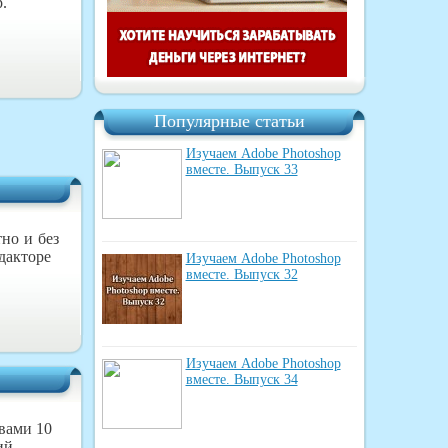
.
Популярные статьи
Изучаем Adobe Photoshop
вместе. Выпуск 33
но и без
дакторе
Изучаем Adobe Photoshop
вместе. Выпуск 32
Изучаем Adobe Photoshop
вместе. Выпуск 34
 вами 10
ий