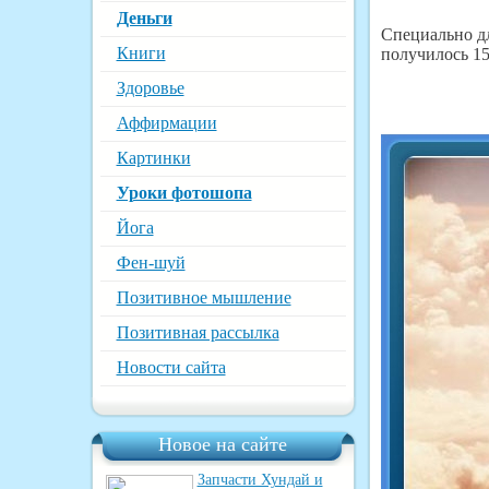
Деньги
Специально дл
Книги
получилось 15
Здоровье
Аффирмации
Картинки
Уроки фотошопа
Йога
Фен-шуй
Позитивное мышление
Позитивная рассылка
Новости сайта
Новое на сайте
Запчасти Хундай и