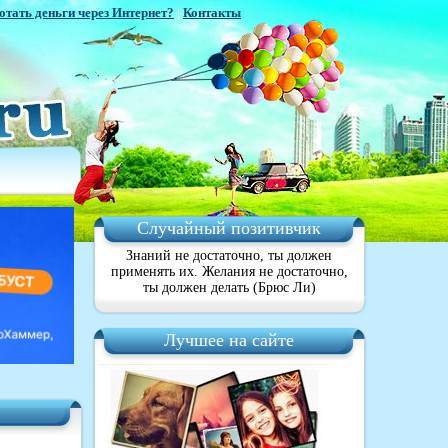
отать деньги через Интернет?
|
Контакты
Случайный позитивчик
Знаний не достаточно, ты должен
применять их. Желания не достаточно,
ты должен делать (Брюс Ли)
Лучшее на сайте