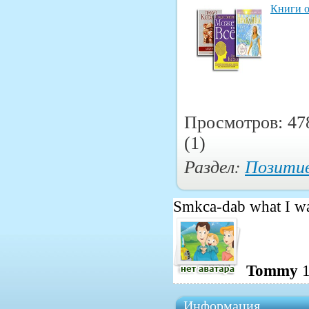
Книги 
Просмотров: 47
(1)
Раздел:
Позити
Smkca-dab what I wa
Tommy
Информация