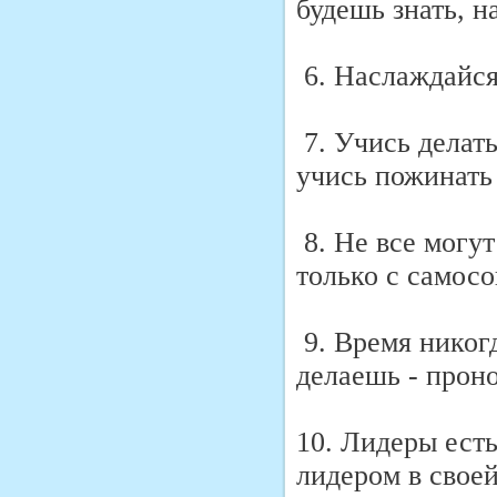
будешь знать, н
6. Наслаждайся
7. Учись делать
учись пожинать 
8. Не все могут
только с самос
9. Время никогд
делаешь - прон
10. Лидеры есть
лидером в своей