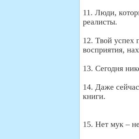
11. Люди, котор
реалисты.
12. Твой успех
восприятия, на
13. Сегодня ник
14. Даже сейча
книги.
15. Нет мук – н