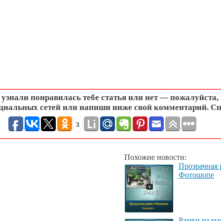
узнали понравилась тебе статья или нет — пожалуйста,
циальных сетей или напиши ниже свой комментарий. Сп
3
Похожие новости:
Прозрачная 
Фотошопе
Рамки из ма