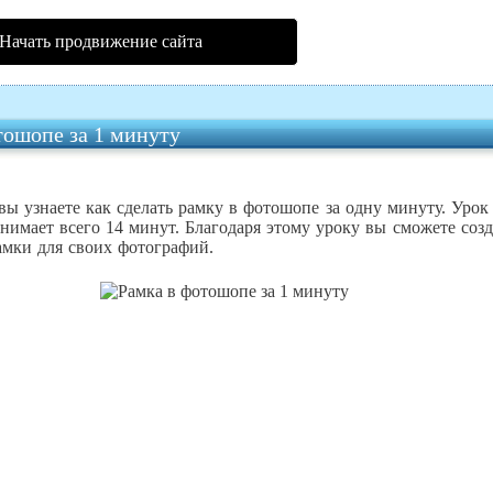
Начать продвижение сайта
тошопе за 1 минуту
вы узнаете как сделать рамку в фотошопе за одну минуту
.
Урок
нимает всего 14 минут. Благодаря этому уроку вы сможете созд
амки для своих фотографий.