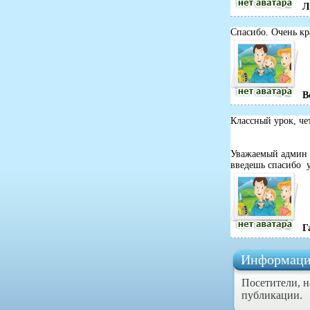
Л
Спасибо. Очень к
В
Классный урок, че
Уважаемый админ н
введешь спасибо 
Г
Информаци
Посетители, 
публикации.