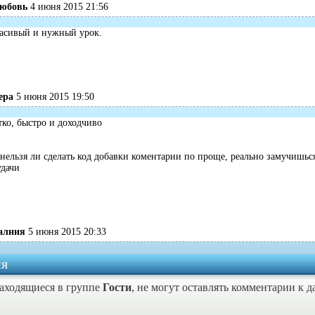
юбовь
4 июня 2015 21:56
расивый и нужный урок.
ера
5 июня 2015 19:50
тко, быстро и доходчиво
ельзя ли сделать код добавки коментарии по проще, реально замучишься
удачи
алния
5 июня 2015 20:33
я
находящиеся в группе
Гости
, не могут оставлять комментарии к 