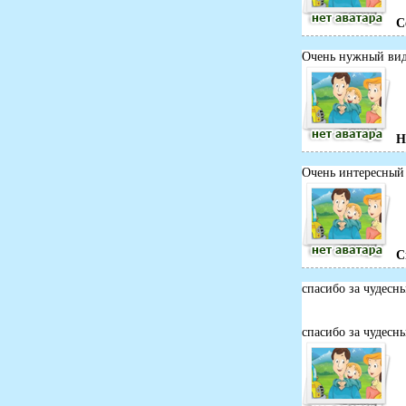
С
Очень нужный виде
Н
Очень интересный
С
спасибо за чудес
спасибо за чудес