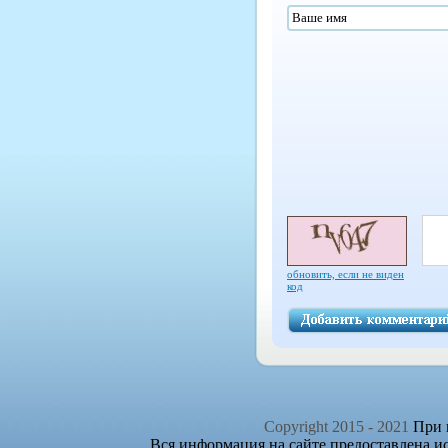
обновить, если не виден
код
Copyright 2015 - 2021
При п
Вся информация на сайте предоставлена и