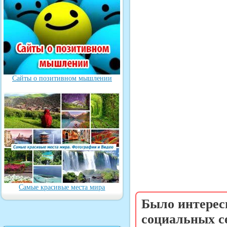
Сайты о позитивном мышлении
Самые красивые места мира
Было интерес
социальных с