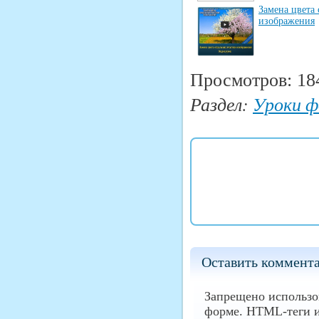
Замена цвета 
изображения
Просмотров: 18
Раздел:
Уроки 
Оставить коммент
Запрещено использо
форме. HTML-теги 