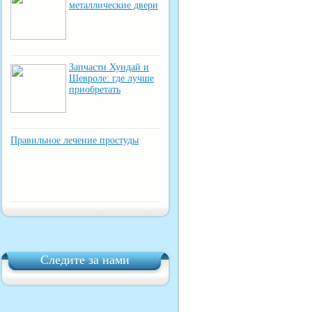
металлические двери
Запчасти Хундай и
Шевроле: где лучше
приобретать
Правильное лечение простуды
Следите за нами