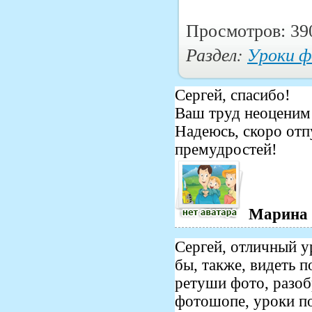
Просмотров: 39
Раздел:
Уроки 
Сергей, спасибо!
Ваш труд неоценим
Надеюсь, скоро отп
премудростей!
Марина
Сергей, отличный у
бы, также, видеть 
ретуши фото, разоб
фотошопе, уроки по