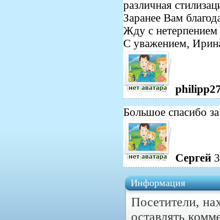
различная стилизац
Заранее Вам благод
Жду с нетерпением
С уважением, Ирин
philipp2
Большое спасибо за
Сергей
3
Информация
Посетители, на
оставлять комм