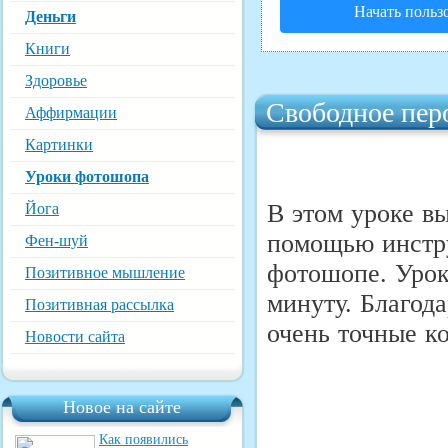
Начать польз
Деньги
Книги
Здоровье
Свободное перо
Аффирмации
Картинки
Уроки фотошопа
В этом уроке вы
Йога
помощью инстру
Фен-шуй
фотошопе. Урок
Позитивное мышление
минуту. Благода
Позитивная рассылка
очень точные к
Новости сайта
Новое на сайте
Как появились