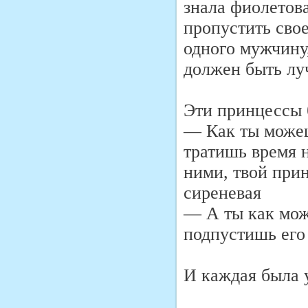
знала фиолетова
пропустить свое
одного мужчину,
должен быть лу
Эти принцессы 
— Как ты можеш
тратишь время н
ними, твой при
сиреневая
— А ты как мож
подпустишь его
И каждая была у