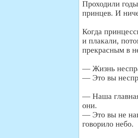
Проходили годы
принцев. И ниче
Когда принцесс
и плакали, пот
прекрасным в н
— Жизнь неспра
— Это вы неспр
— Наша главная
они.
— Это вы не на
говорило небо.