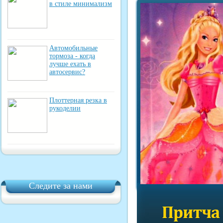
в стиле минимализм
Автомобильные
тормоза - когда
лучше ехать в
автосервис?
Плоттерная резка в
рукоделии
Следите за нами