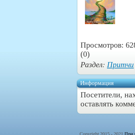
Просмотров: 62
(0)
Раздел:
Притчи
Информация
Посетители, на
оставлять комм
Copyright 2015 - 2021
При п