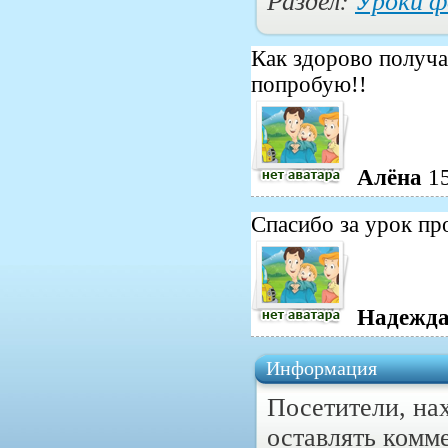
Как здорово получа
попробую!!
Aлёна
1
Спасибо за урок пр
Надежда
Информация
Посетители, на
оставлять комм