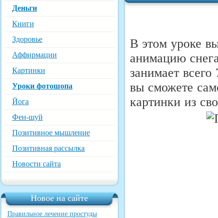
Деньги
Книги
Здоровье
В этом уроке вы
Аффирмации
анимацию снега
занимает всего 
Картинки
вы сможете сам
Уроки фотошопа
картинки из св
Йога
Фен-шуй
Позитивное мышление
Позитивная рассылка
Новости сайта
Новое на сайте
Правильное лечение простуды