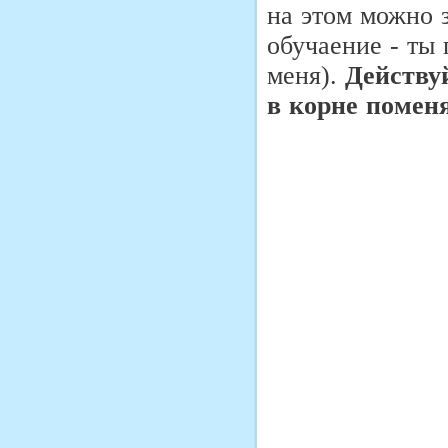
на этом можно з
обучаение - ты
меня).
Действу
в корне поменя