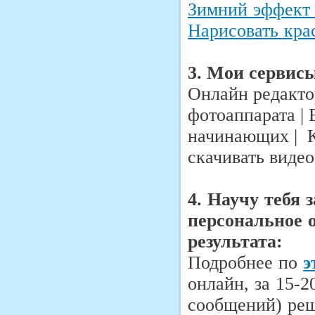
Зимний эффект
Нарисовать кра
3. Мои сервис
Онлайн редакто
фотоаппарата |
начинающих | К
скачивать видео
4. Научу тебя 
персональное о
результата:
Подробнее по
э
онлайн, за 15-
сообщений) реш