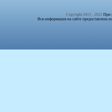
Copyright 2015 - 2021
При п
Вся информация на сайте предоставлена и