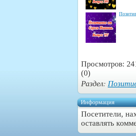
Позитив
Просмотров: 24
(0)
Раздел:
Позитив
Информация
Посетители, на
оставлять комм