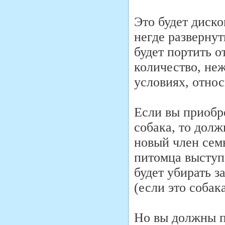
Это будет диско
негде развернут
будет портить о
количество, не
условиях, относ
Если вы приобр
собака, то долж
новый член сем
питомца выступа
будет убирать з
(если это собака
Но вы должны п