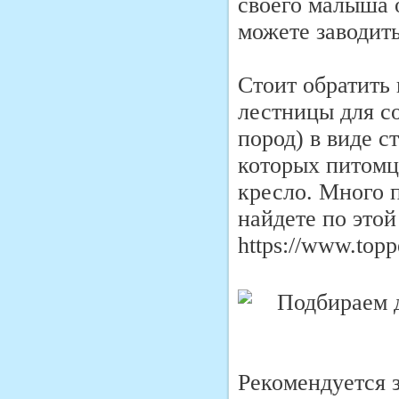
своего малыша 
можете заводить
Стоит обратить
лестницы для с
пород) в виде 
которых питомц
кресло. Много 
найдете по этой
https://www.toppe
Рекомендуется з