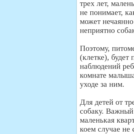
трех лет, мале
не понимает, к
может нечаянно
неприятно соба
Поэтому, питом
(клетке), будет
наблюдений реб
комнате малыша
уходе за ним.
Для детей от т
собаку. Важный 
маленькая кварт
коем случае не 