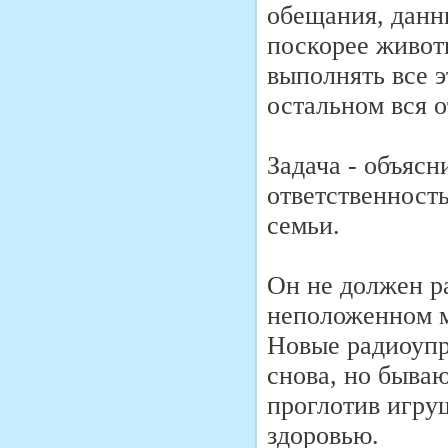
обещания, данны
поскорее животн
выполнять все э
остальном вся о
Задача - объясн
ответственность
семьи.
Он не должен р
неположенном м
Новые радиоупр
снова, но бываю
проглотив игру
здоровью.