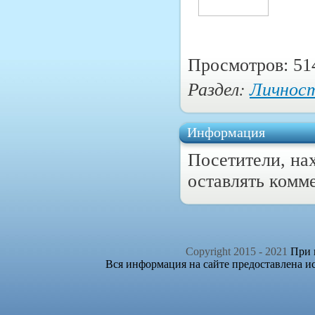
Просмотров: 51
Раздел:
Личнос
Информация
Посетители, на
оставлять комм
Copyright 2015 - 2021
При п
Вся информация на сайте предоставлена и