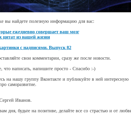
ке вы найдете полезную информацию для вас:
торые ежедневно совершает ваш мозг
 цитат из нашей жизни
артинки с надписями. Выпуск 82
ставляйте свои комментарии, сразу же после новости.
е, что написать, напишите просто - Спасибо :-)
сь на нашу группу Вконтакте и публикуйте в ней интересную
ро саморазвитие.
Сергей Иванов.
 вам дня, будьте на позитиве, делайте все со страстью и от любв