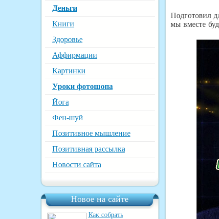
Деньги
Подготовил дл
Книги
мы вместе буд
Здоровье
Аффирмации
Картинки
Уроки фотошопа
Йога
Фен-шуй
Позитивное мышление
Позитивная рассылка
Новости сайта
Новое на сайте
Как собрать