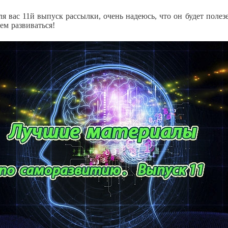
я вас 11й выпуск рассылки, очень надеюсь, что он будет полез
ем развиваться!