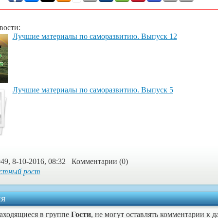
вости:
Лучшие материалы по саморазвитию. Выпуск 12
Лучшие материалы по саморазвитию. Выпуск 5
49, 8-10-2016, 08:32 Комментарии (0)
стный рост
я
находящиеся в группе
Гости
, не могут оставлять комментарии к 