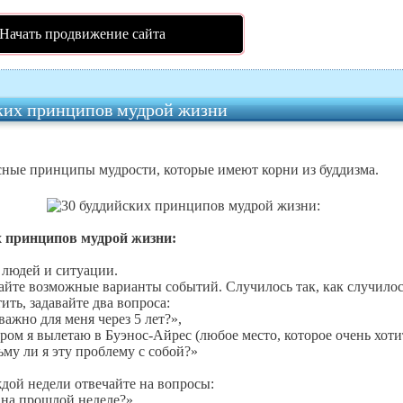
Начать продвижение сайта
ких принципов мудрой жизни
ные принципы мудрости, которые имеют корни из буддизма.
х принципов мудрой жизни:
 людей и ситуации.
йте возможные варианты событий. Случилось так, как случилос
ить, задавайте два вопроса:
важно для меня через 5 лет?»,
ром я вылетаю в Буэнос-Айрес (любое место, которое очень хоти
ьму ли я эту проблему с собой?»
ждой недели отвечайте на вопросы:
 на прошлой неделе?»