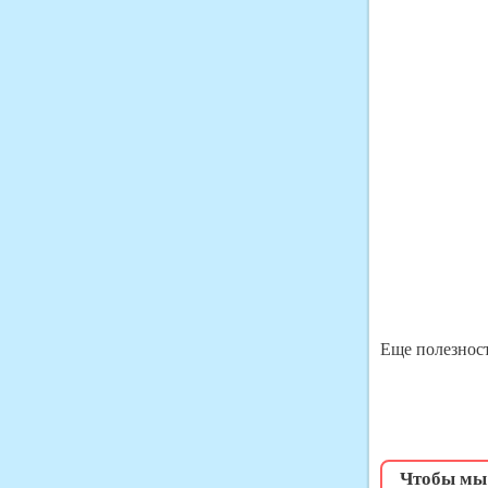
Еще полезност
Чтобы мы 