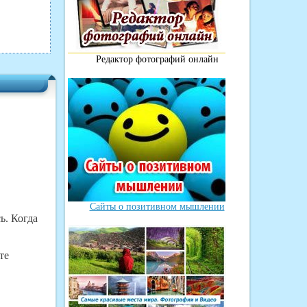
Редактор фотографий онлайн
Сайты о позитивном мышлении
ь. Когда
те