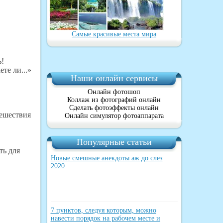
Самые красивые места мира
ь!
ете ли...»
Наши онлайн сервисы
Онлайн фотошоп
Коллаж из фотографий онлайн
Сделать фотоэффекты онлайн
тешествия
Онлайн симулятор фотоаппарата
Популярные статьи
ть для
Новые смешные анекдоты аж до слез
2020
7 пунктов, следуя которым, можно
навести порядок на рабочем месте и