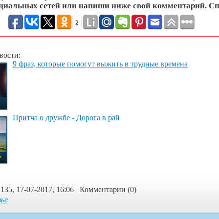
циальных сетей или напиши ниже свой комментарий. Сп
2
вости:
9 фраз, которые помогут выжить в трудные времена
Притча о дружбе - Дорога в рай
135, 17-07-2017, 16:06 Комментарии (0)
вье