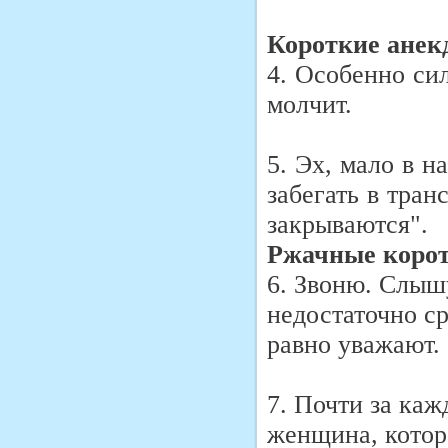
Короткие анек
4. Особенно си
молчит.
5. Эх, мало в н
забегать в тран
закрываются".
Ржачные корот
6. Звоню. Слыш
недостаточно сре
равно уважают.
7. Почти за ка
женщина, котор