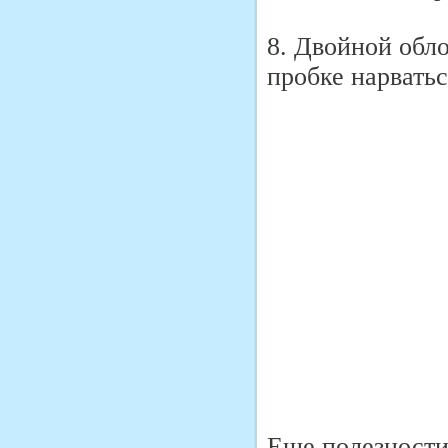
8. Двойной обло
пробке нарвать
Еще полезности 