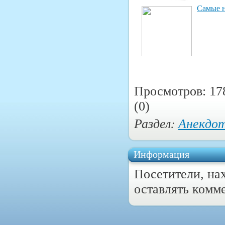
Самые н
Просмотров: 17
(0)
Раздел:
Анекдо
Информация
Посетители, на
оставлять комм