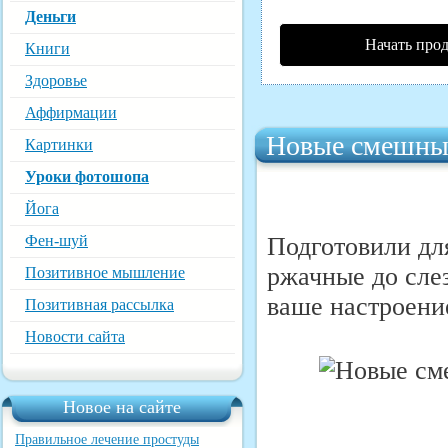
Деньги
Начать про
Книги
Здоровье
Аффирмации
Новые смешные
Картинки
Уроки фотошопа
Йога
Фен-шуй
Подготовили дл
ржачные до слез
Позитивное мышление
ваше настроение
Позитивная рассылка
Новости сайта
Новое на сайте
Правильное лечение простуды