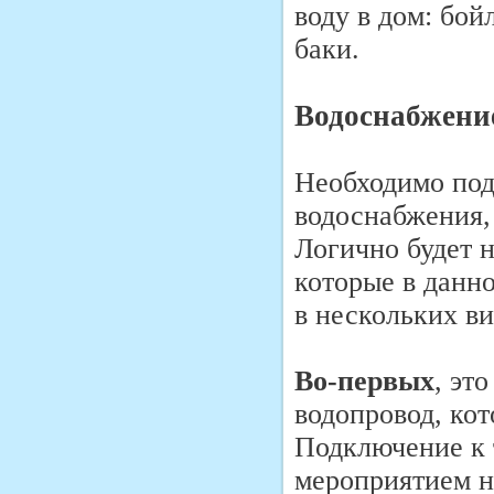
воду в дом: бо
баки.
Водоснабжение
Необходимо под
водоснабжения,
Логично будет н
которые в данн
в нескольких ви
Во-первых
, эт
водопровод, ко
Подключение к 
мероприятием н