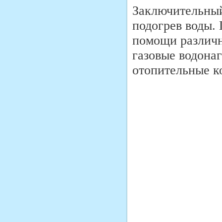
Заключительный
подогрев воды.
помощи различн
газовые водона
отопительные к