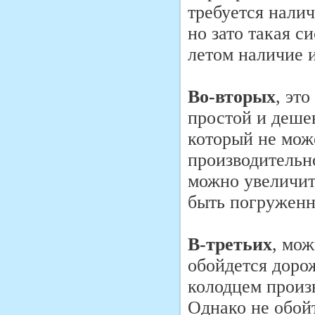
требуется нали
но зато такая с
летом наличие и
Во-вторых
, эт
простой и деше
который не мож
производительно
можно увеличит
быть погруженн
В-третьих
, мож
обойдется дорож
колодцем произ
Однако не обой