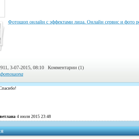
Фотошоп онлайн с эффектами лица. Онлайн сервис и фото р
911, 3-07-2015, 08:10 Комментарии (1)
 фотошопа
Спасибо!
ветлана
4 июля 2015 23:48
я