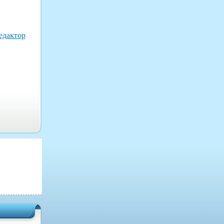
едактор