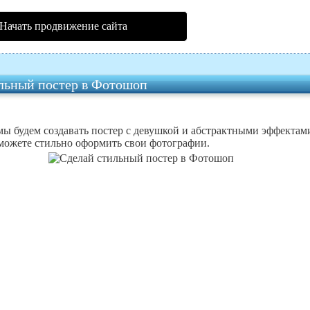
Начать продвижение сайта
льный постер в Фотошоп
мы будем создавать постер с девушкой и абстрактными эффектам
можете стильно оформить свои фотографии.