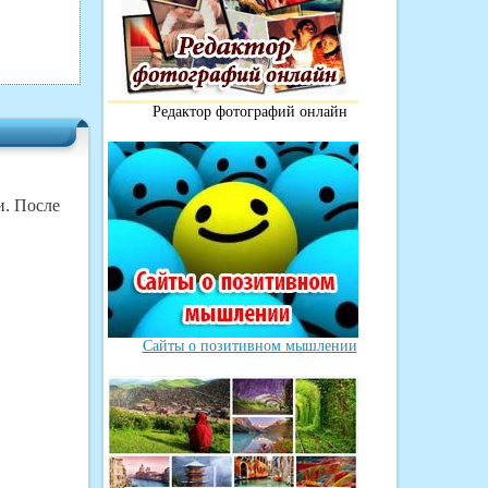
Редактор фотографий онлайн
и. После
Сайты о позитивном мышлении