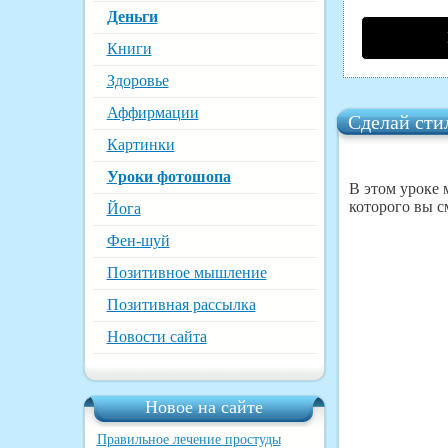
Деньги
Книги
Здоровье
Аффирмации
Сделай сти
Картинки
Уроки фотошопа
В этом уроке 
которого вы с
Йога
Фен-шуй
Позитивное мышление
Позитивная рассылка
Новости сайта
Новое на сайте
Правильное лечение простуды