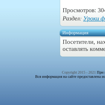
Просмотров: 30
Раздел:
Уроки 
Информация
Посетители, на
оставлять комм
Copyright 2015 - 2021
При п
Вся информация на сайте предоставлена и