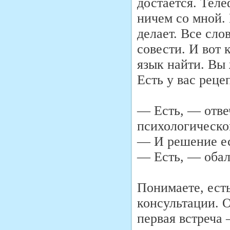
достается. Теле
ничем со мной.
делает. Все сло
совести. И вот 
язык найти. Вы 
Есть у вас реце
— Есть, — отве
психологическо
— И решение е
— Есть, — обал
Понимаете, ест
консультации. 
первая встреча