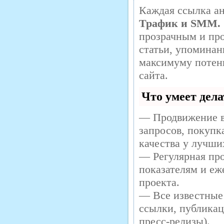
Каждая ссылка ан
Трафик и SMM.
прозрачным и про
статьи, упоминан
максимуму потен
сайта.
Что умеет дел
— Продвижение в
запросов, покупк
качества у лучши
— Регулярная про
показателям и еж
проекта.
— Все известные
ссылки, публикац
пресс-релизы).