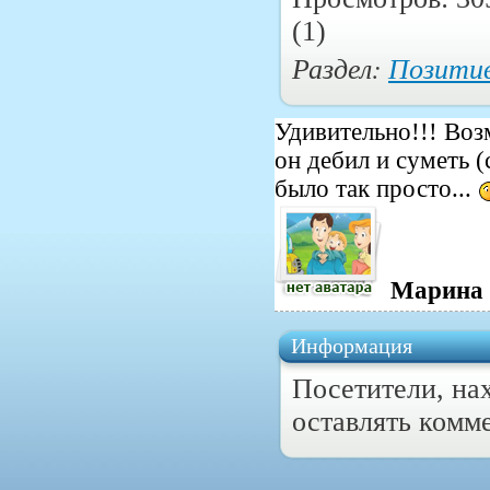
(1)
Раздел:
Позити
Удивительно!!! Возм
он дебил и суметь (
было так просто...
Марина
Информация
Посетители, на
оставлять комм