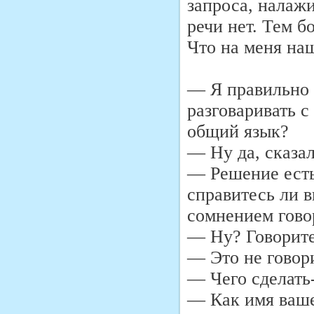
запроса, налажи
речи нет. Тем б
Что на меня нашл
— Я правильно п
разговаривать с
общий язык?
— Ну да, сказал
— Решение есть
справитесь ли 
сомнением гово
— Ну? Говорит
— Это не говори
— Чего сделать
— Как имя ваше