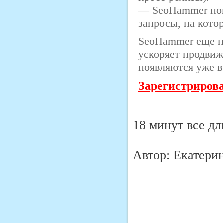
— SeoHammer пока
запросы, на кото
SeoHammer еще п
ускоряет продвиж
появляются уже в
Зарегистриров
18 минут все дл
Автор: Екатери