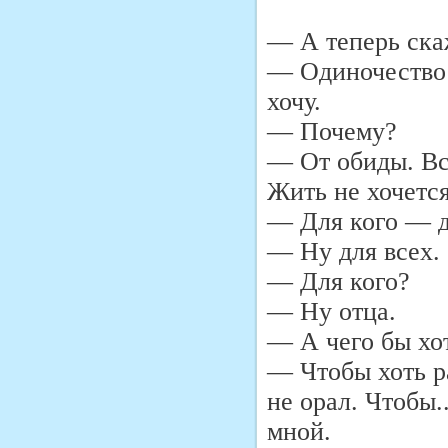
— А теперь скаж
— Одиночество 
хочу.
— Почему?
— От обиды. Все
Жить не хочется
— Для кого — д
— Ну для всех.
— Для кого?
— Ну отца.
— А чего бы хот
— Чтобы хоть р
не орал. Чтобы.
мной.