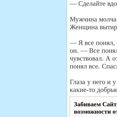
— Сделайте вдох
Мужчина молча 
Женщина вытира
— Я все понял,
он. — Все понял
чувствовал. А о
понял все. Спас
Глаза у него и 
какие-то добрые
Забиваем Сай
возможности 