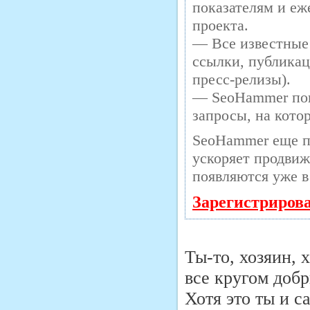
показателям и еж
проекта.
— Все известные
ссылки, публикац
пресс-релизы).
— SeoHammer пока
запросы, на кото
SeoHammer еще п
ускоряет продвиж
появляются уже в
Зарегистриров
Ты-то, хозяин, 
все кругом доб
Хотя это ты и с