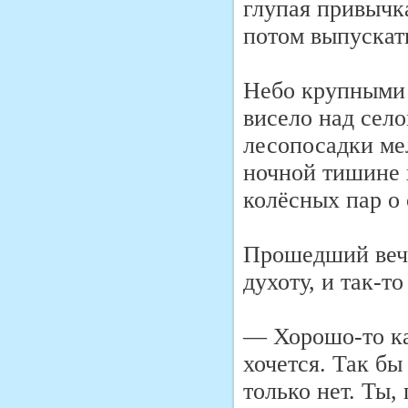
глупая привычка
потом выпускат
Небо крупными 
висело над село
лесопосадки ме
ночной тишине
колёсных пар о 
Прошедший веч
духоту, и так-т
— Хорошо-то ка
хочется. Так бы
только нет. Ты, 