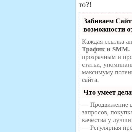
то?!
Забиваем Сай
возможности 
Каждая ссылка ан
Трафик и SMM.
прозрачным и про
статьи, упоминан
максимуму потен
сайта.
Что умеет дел
— Продвижение в
запросов, покупк
качества у лучши
— Регулярная про