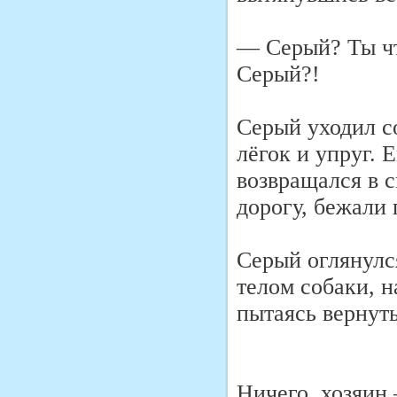
— Серый? Ты чт
Серый?!
Серый уходил со
лёгок и упруг. 
возвращался в с
дорогу, бежали 
Серый оглянулс
телом собаки, н
пытаясь вернуть
Ничего, хозяин