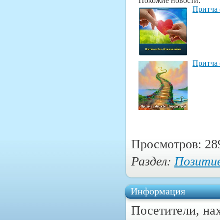
Похожие новости:
Притча 
Притча 
Просмотров: 28
Раздел:
Позити
Информация
Посетители, на