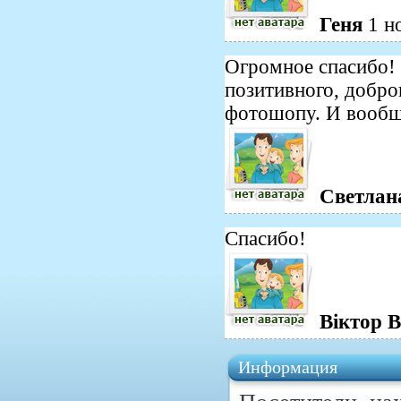
Геня
1 н
Огромное спасибо!
позитивного, добро
фотошопу. И вообще
Светлан
Спасибо!
Віктор 
Информация