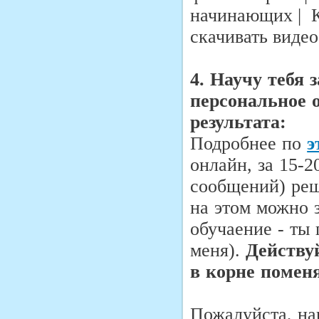
начинающих | К
скачивать видео
4. Научу тебя 
персональное о
результата:
Подробнее по
э
онлайн, за 15-
сообщений) реш
на этом можно з
обучаение - ты
меня).
Действу
в корне поменя
Пожалуйста, на