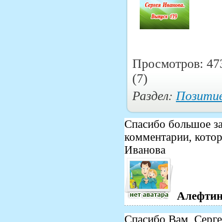
Просмотров: 47
(7)
Раздел:
Позитив
Спасибо большое за
комментарии, котор
Иванова
Алефтин
Спасибо Вам, Серге