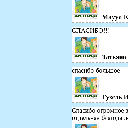
Mayya K
СПАСИБО!!!
Татьяна 
спасибо большое!
Гузель 
Спасибо огромное 
отдельная благодарн