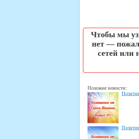
Чтобы мы уз
нет — пожал
сетей или
Похожие новости:
Позитив
Позитив