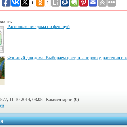
1
1
вости:
Расположение дома по фен шуй
Фэн-шуй для дома. Выбираем цвет, планировку, растения и 
877, 11-10-2014, 08:08 Комментарии (0)
уй
я