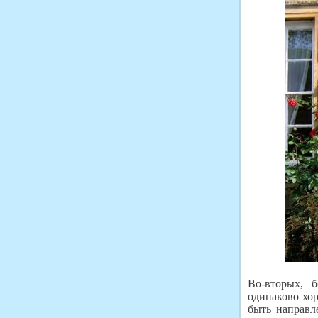
Во-вторых, б
одинаково хор
быть направл