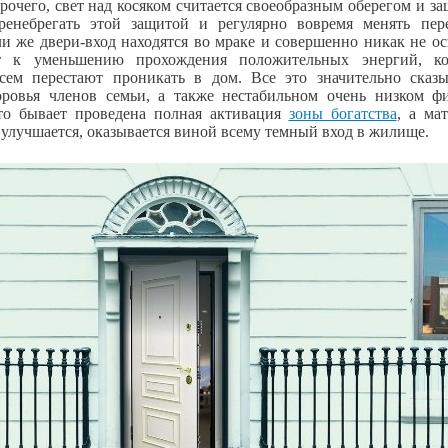
рочего, свет над косяком считается своеобразным оберегом и з
ренебрегать этой защитой и регулярно вовремя менять пер
и же двери-вход находятся во мраке и совершенно никак не о
т к уменьшению прохождения положительных энергий, ко
сем перестают проникать в дом. Все это значительно сказы
оровья членов семьи, а также нестабильном очень низком ф
сто бывает проведена полная активация
зоны богатства
, а ма
улучшается, оказывается виной всему темный вход в жилище.