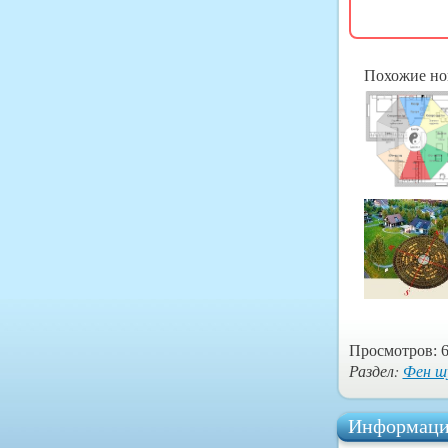
Похожие но
Просмотров: 6
Раздел:
Фен ш
Информаци