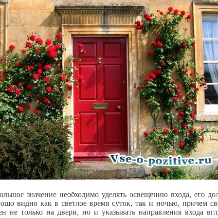
ольшое значение необходимо уделять освещению входа, его до
ошо видно как в светлое время суток, так и ночью, причем с
ен не только на двери, но и указывать направления входа вг