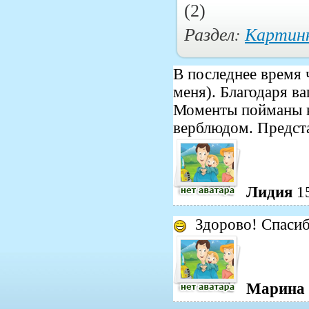
(2)
Раздел:
Картин
В последнее время 
меня). Благодаря в
Моменты пойманы к
верблюдом. Предста
Лидия
1
Здорово! Спасиб
Марина