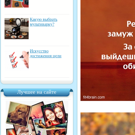
Какую выбрать
мультиварку?
Искусство
достижения цели
Лучшее на сайте