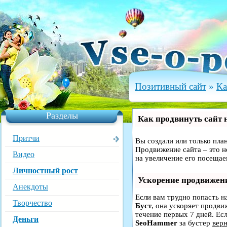
Позитивный сайт
»
Ка
Разделы
Как продвинуть сайт 
Притчи
Вы создали или только план
Продвижение сайта – это н
Видео
на увеличение его посещае
Личностный рост
Ускорение продвижен
Анекдоты
Если вам трудно попасть н
Творчество
Буст
, она ускоряет продви
течение первых 7 дней. Есл
Деньги
SeoHammer
за бустер
верн