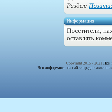
Раздел:
Позити
Информация
Посетители, на
оставлять комм
Copyright 2015 - 2021
При п
Вся информация на сайте предоставлена и