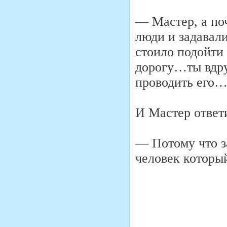
— Мастер, а поч
люди и задавали
стоило подойти
дорогу…ты вдру
проводить его
И Мастер ответ
— Потому что з
человек которы