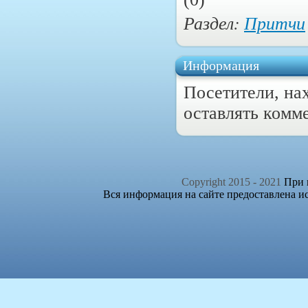
Раздел:
Притчи
Информация
Посетители, на
оставлять комм
Copyright 2015 - 2021
При п
Вся информация на сайте предоставлена и